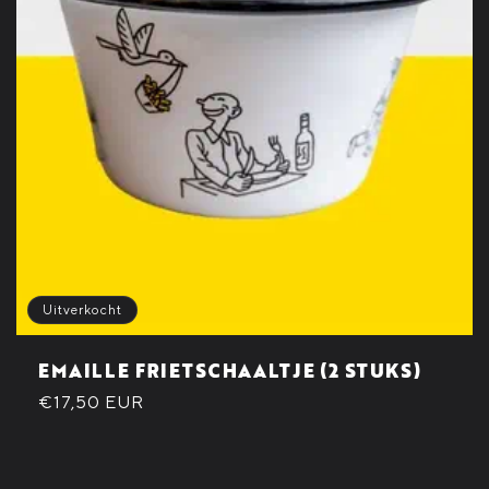
Uitverkocht
EMAILLE FRIETSCHAALTJE (2 STUKS)
Normale
€17,50 EUR
prijs