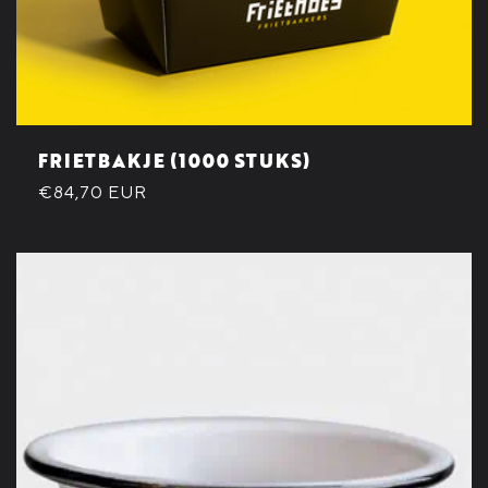
FRIETBAKJE (1000 STUKS)
Normale
€84,70 EUR
prijs